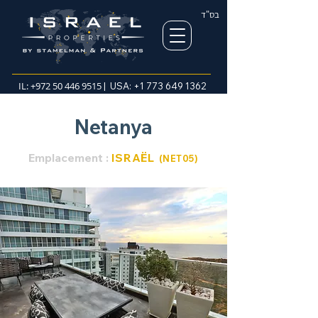
בס"ד
IL:
+972 50 446 9515
| USA:
+1 773 649 1362
Netanya
Emplacement :
ISRAËL
(NET05
)