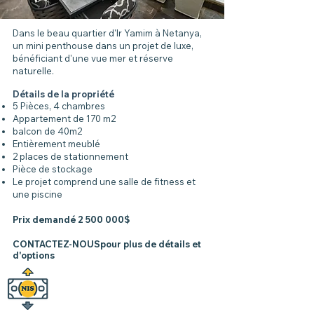
Dans le beau quartier d'Ir Yamim à Netanya,
un mini penthouse dans un projet de luxe,
bénéficiant d'une vue mer et réserve
naturelle.
Détails de la propriété
5 Pièces, 4 chambres
Appartement de 170 m2
balcon de 40m2
Entièrement meublé
2 places de stationnement
Pièce de stockage
Le projet comprend une salle de fitness et
une piscine
Prix demandé
2 500 000
$
CONTACTEZ-NOUSpour plus de détails et
d'options