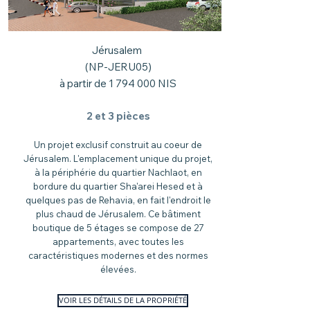
Jérusalem
(NP-JERU05)
à partir de
1 794 000
NIS
2 et 3 pièces
Un projet exclusif construit au coeur de
Jérusalem. L'emplacement unique du projet,
à la périphérie du quartier Nachlaot, en
bordure du quartier Sha'arei Hesed et à
quelques pas de Rehavia, en fait l'endroit le
plus chaud de Jérusalem. Ce bâtiment
boutique de 5 étages se compose de 27
appartements, avec toutes les
caractéristiques modernes et des normes
élevées.
VOIR LES DÉTAILS DE LA PROPRIÉTÉ