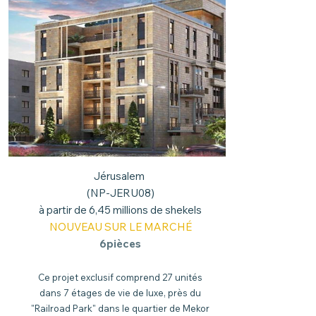
Jérusalem
(NP-JERU08)
à partir de 6,45 millions de shekels
NOUVEAU SUR LE MARCHÉ
6pièces
Ce projet exclusif comprend 27 unités
dans 7 étages de vie de luxe, près du
"Railroad Park" dans le quartier de Mekor