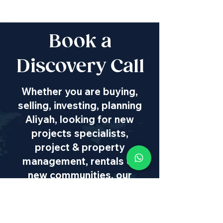
Book a
Discovery Call
Whether you are buying,
selling, investing, planning
Aliyah, looking for new
projects specialists,
project & property
management, rentals or
new communities, our
team will guide you every
step of the way - way
beyond transaction