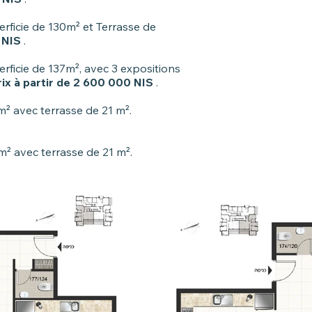
rficie de 130m² et Terrasse de
 NIS
.
ficie de 137m², avec 3 expositions
rix à partir de 2 600 000 NIS
.
 avec terrasse de 21 m².
 avec terrasse de 21 m².