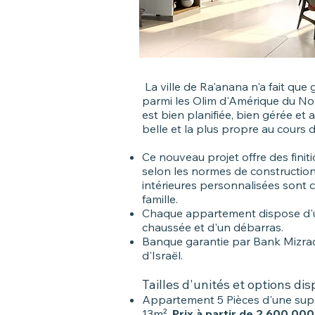
La ville de Ra'anana n'a fait que 
parmi les Olim d'Amérique du Nor
est bien planifiée, bien gérée et a
belle et la plus propre au cours 
Ce nouveau projet offre des finiti
selon les normes de construction
intérieures personnalisées sont 
famille.
Chaque appartement dispose d'u
chaussée et d'un débarras.
Banque garantie par Bank Mizrac
d'Israël.
Tailles d'unités et options di
Appartement 5 Pièces d'une supe
13m².
Prix à partir de 2 600 000