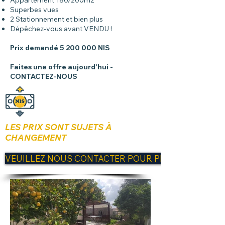
Appartement 180/200m2
Superbes vues
2 Stationnement et bien plus
Dépêchez-vous avant VENDU !
Prix demandé
5 200 000
NIS
Faites une offre aujourd'hui -
CONTACTEZ-NOUS
LES PRIX SONT SUJETS À
CHANGEMENT
VEUILLEZ NOUS CONTACTER POUR PLUS D'INFORM