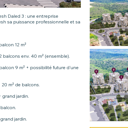
esh Daled 3 : une entreprise
h sa puissance professionnelle et sa
balcon 12 m²
2 balcons env. 40 m² (ensemble).
alcon 9 m² + possibilité future d'une
+ 20 m² de balcons.
 grand jardin.
 balcon.
grand jardin.