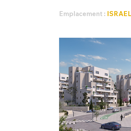
Emplacement :
ISRAE