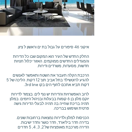
איקוני 46 סיפורים על גבול בת ים וראשון ל ציון.
החלק החדש של העיר הוא המקום שבו כל הדירות
והמגדלים החדשים ממוקמים. האזור יכלול חנויות
חדשות, מסעדות, משרדים ודירות.
הרכבת הקלה תעבור את השטח ותאפשר לאנשים
להגיע לרוטשילד בתל אביב תוך 12 דקות. הליכה של 5
דקות תביא אתכם לחוף הים בקו 3rd line.
לרוב האפשרויות והדירות יש נוף לים. בצמוד לדירות
יוקם מלון בן 6 קומות בבעלות ובניהול היזמים. במלון
תהיה בריכת שחייה בה תהיה לבעלי הדירות גישה
פרטית ושימוש בבריכה.
הכניסות למלון ולדירות נמצאות ברחובות שונים.
בדירה חדר ביליארד, חדר כושר וחדר ישיבות.
הדירה מורכבת מאופציות של 2, 3, 4, 5 חדרים