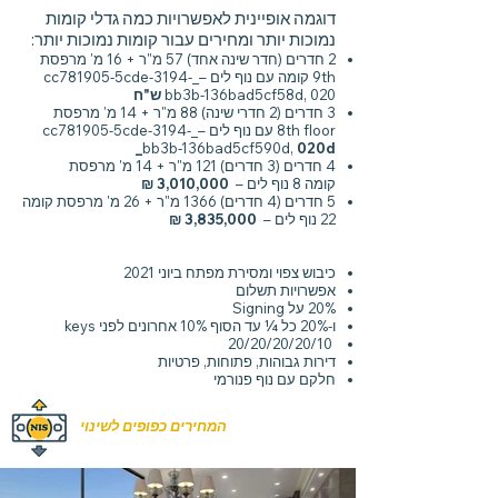
דוגמה אופיינית לאפשרויות כמה גדלי קומות
נמוכות יותר ומחירים עבור קומות נמוכות יותר:
2 חדרים (חדר שינה אחד) 57 מ"ר + 16 מ' מרפסת
9th קומה עם נוף לים –_cc781905-5cde-3194-
bb3b-136bad5cf58d, 020
ש"ח
3 חדרים (2 חדרי שינה) 88 מ"ר + 14 מ' מרפסת
8th floor עם נוף לים –_cc781905-5cde-3194-
bb3b-136bad5cf590d,
020d_
4 חדרים (3 חדרים) 121 מ"ר + 14 מ' מרפסת
קומה 8 נוף לים –
3,010,000 ₪
5 חדרים (4 חדרים) 1366 מ"ר + 26 מ' מרפסת קומה
22 נוף לים –
3,835,000 ₪
כיבוש צפוי ומסירת מפתח ביוני 2021
אפשרויות תשלום
20% על Signing
ו-20% כל ¼ עד הסוף 10% אחרונים לפני keys
20/20/20/20/10
דירות גבוהות, פתוחות, פרטיות
חלקם עם נוף פנורמי
המחירים כפופים לשינוי