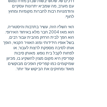
דרכים של שלוש יבשות שבהן מזרח נפגש
עם מערב, מה שמביא יתרונות עסקיים
והזדמנויות רבות לחברות מקומיות ומחוץ
לחוף.
האי השליו הזה, עשיר בתרבות והיסטוריה,
הוא מאז 2004 חבר מלא באיחוד האירופי.
הוא הפך לבית הרחק מהבית עבור רבים,
בשל אופיו הידידותי ומזג האוויר הקנאי, הופך
אותו לסיבה מספקת לרצות לעבור, או
לפחות לקבל בית נופש. מאותן סיבות
קפריסין היא מקום מצוין להשקיע בו, מכיוון
שמיקומים כמו קפריסין הופכים מבוקשים
מאוד ומחזקים את הביקוש עוד יותר.