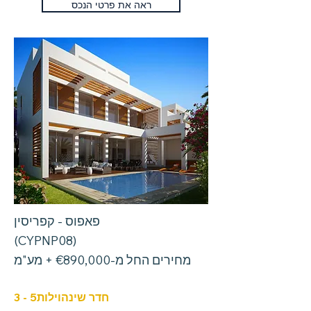
ראה את פרטי הנכס
פאפוס - קפריסין
(CYPNP08)
מחירים החל מ-€890,000 + מע"מ
חדר שינה
וילות
3 - 5