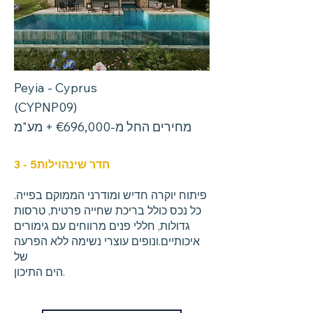
Peyia - Cyprus
(CYPNP09)
מחירים החל מ-€696,000 + מע"מ
חדר שינה
וילות
3 - 5
פיתוח יוקרה חדיש ומודרני הממוקם בפייה.
כל נכס כולל בריכת שחייה פרטית, טרסות
גדולות, חללי פנים מרווחים עם גימורים
איכותיים.
ונופים עוצרי נשימה ללא הפרעה
של
הים התיכון.