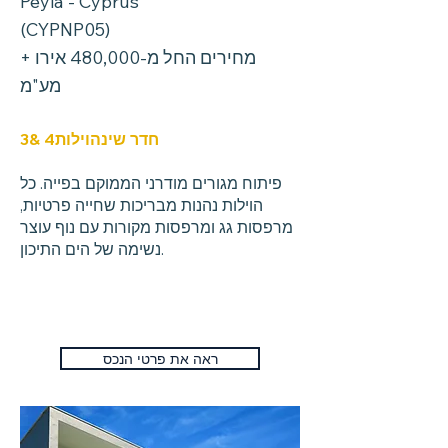
Peyia - Cyprus
(CYPNP05)
מחירים החל מ-480,000 אירו +
מע"מ
חדר שינה
וילות
& 4
3
פיתוח מגורים מודרני הממוקם בפייה. כל
הוילות נהנות מבריכות שחייה פרטיות,
מרפסות גג ומרפסות מקורות עם נוף עוצר
נשימה של הים התיכון.
ראה את פרטי הנכס