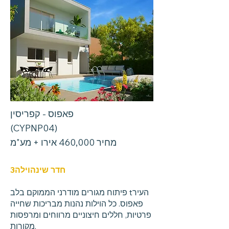
פאפוס - קפריסין
(CYPNP04)
מחיר 460,000 אירו + מע"מ
חדר שינה
וילה
3
העיר
פיתוח מגורים מודרני הממוקם בלב t
פאפוס. כל הוילות נהנות מבריכות שחייה
פרטיות, חללים חיצוניים מרווחים ומרפסות
מקורות.