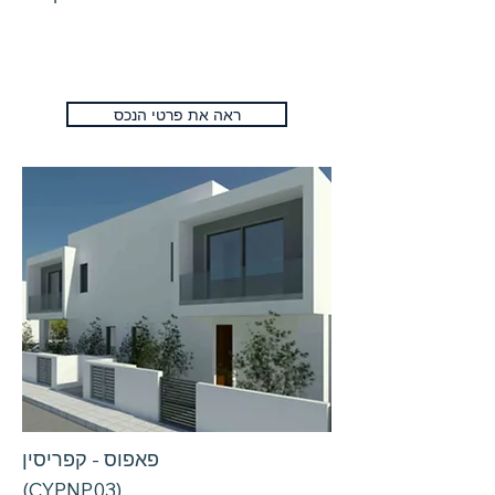
ראה את פרטי הנכס
פאפוס - קפריסין
(CYPNP03)