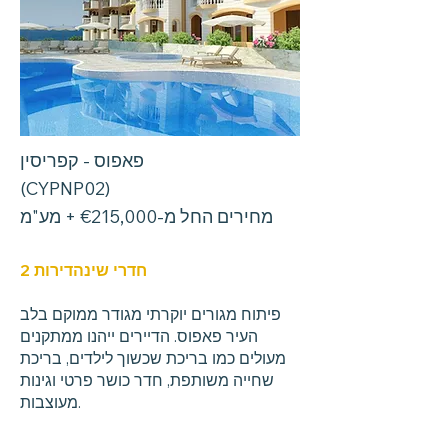
פאפוס - קפריסין
(CYPNP02)
מחירים החל מ-€215,000 + מע"מ
2 חדרי שינה
דירות
פיתוח מגורים יוקרתי מגודר ממוקם בלב
העיר פאפוס. הדיירים ייהנו ממתקנים
מעולים כמו בריכת שכשוך לילדים, בריכת
שחייה משותפת, חדר כושר פרטי וגינות
מעוצבות.