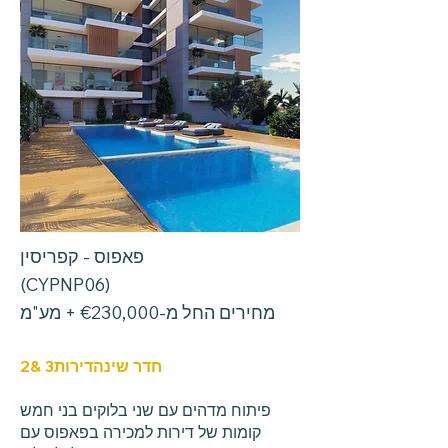
פאפוס - קפריסין
(CYPNP06)
מחירים החל מ-€230,000 + מע"מ
חדר שינה
דירות
& 3
2
פיתוח מדהים עם שני בלוקים בני חמש
קומות של דירות למכירה בפאפוס עם