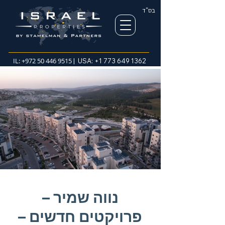
בס"ד
IL:
+972 50 446 9515
| USA:
+1 773 649 1362
נווה שמיר –
פרויקטים חדשים –