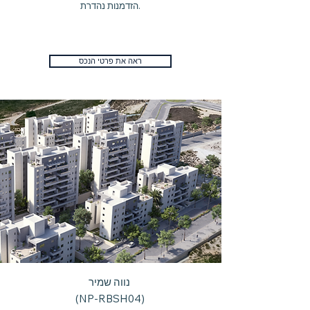
הזדמנות נהדרת.
ראה את פרטי הנכס
נווה שמיר
(NP-RBSH04)