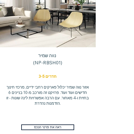
נווה שמיר
(NP-RBSH01)
3-5 חדרים
אזור נווה שמיר יכלול פארקים רחבי ידיים, מרכזי חינוך
חדישים ועוד ועוד. פרויקט זה מורכב מ-10 בניינים 6
בחזית ו-4 מאחור. עם הרבה אפשרויות לינה שונות - זו
הזדמנות נהדרת.
ראה את פרטי הנכס