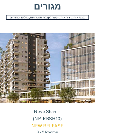
מגורים
נפגש איתנו, צור איתנו קשר לקבלת אפשרויות, גדלים ומחירים
Neve Shamir
(NP-RBSH10)
NEW RELEASE
3 - 5 Rooms