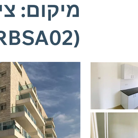
מיקום: צי
RBSA02)