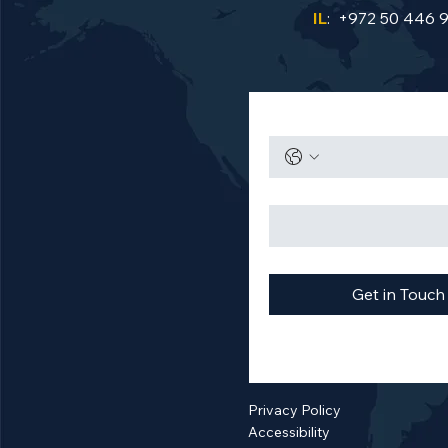
IL
: +972 50 446 
Get in Touch
Privacy Policy
Accessibility