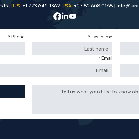
9515 |
US
: +1 773 649 1362 |
SA
: +27 82 608 0168 |
info@isra
*
Phone
*
Last name
*
Email