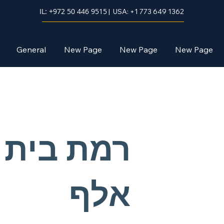
IL: +972 50 446 9515
| USA: +1 773 649 1362
General
New Page
New Page
New Page
רמת בית
אלף