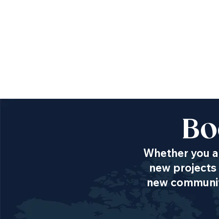
Bo
Whether you ar
new projects 
new communiti