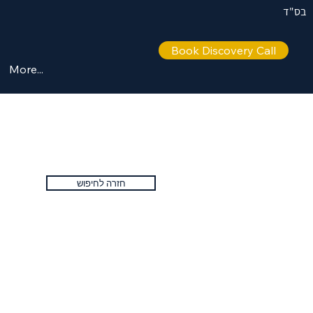
בס"ד
Book Discovery Call
More...
חזרה לחיפוש