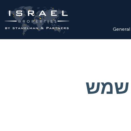
General
 שמש