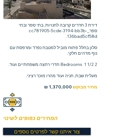
דירת 3 חדרים קרובה לחנויות, בתי ספר ובתי
ספר_cc781905-5cde-3194-bb3b-
136bad5cf58d.
סלון בחלל פתוח מוביל למטבח נפרד ומרפסת עם
נוף מדהים חלקי.
2 Bedrooms 1 1/2 חדרי רחצה משפחתיים ועוד.
מעלית שבת, חניה ועוד מהרו מוכר רציני.
מחיר מבוקש
1,370,000 ₪
המחירים כפופים לשינוי
צור איתנו קשר לפרטים נוספים