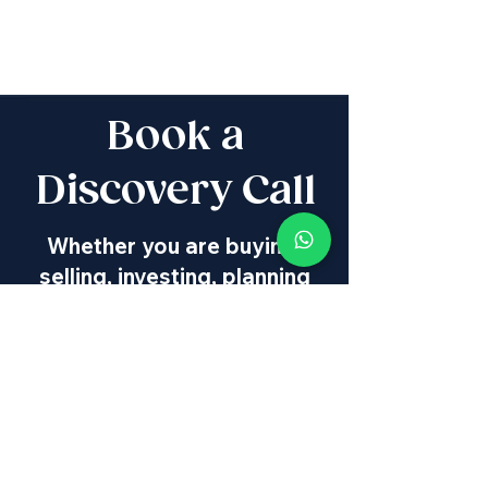
Book a
Discovery Call
Whether you are buying,
selling, investing, planning
Aliyah, looking for new
projects specialists,
project & property
management, rentals or
new communities, our
team will guide you every