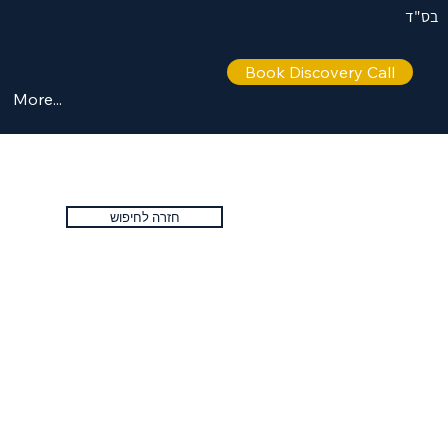
בס"ד
Book Discovery Call
More...
חזרה לחיפוש