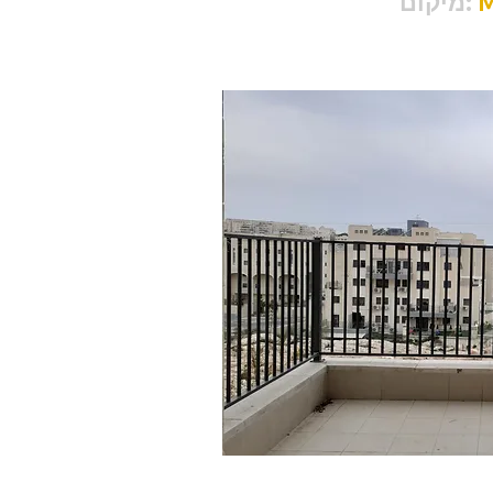
M
מיקום: