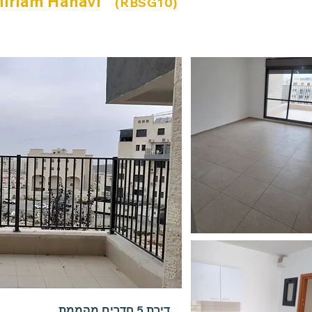
iriam Hanavi
(RBSG10)
דירת 5 חדרים מהממת.