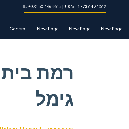
IL: +972 50 446 9515
| USA: +1 773 649 1362
General
New Page
New Page
New Page
רמת בית
גימל