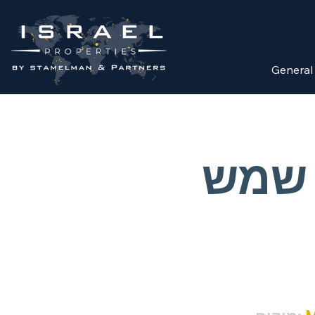
General
 שמש