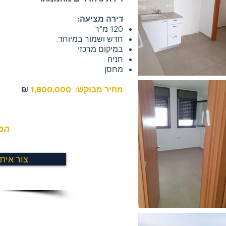
דירה מציעה:
120 מ"ר
חדש ושמור במיוחד.
במיקום מרכזי
חניה
מחסן
מחיר מבוקש: 1,800,000
₪
המח
צור אית