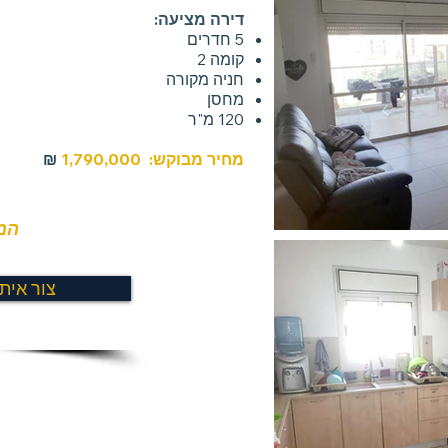
דירה מציעה:
5 חדרים
קומה 2
חניה מקורה
מחסן
120 מ"ר
מחיר מבוקש: 1,790,000
₪
המח
צור אית