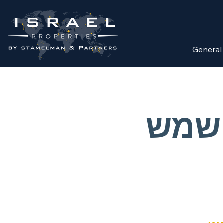
General
 שמש