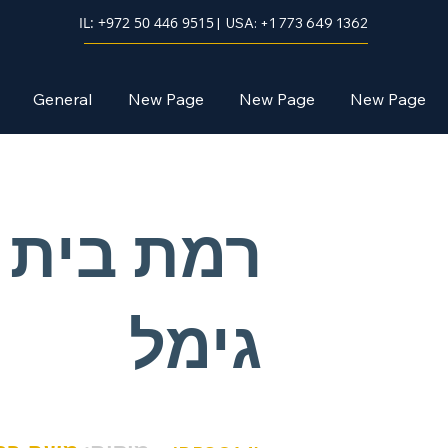
IL: +972 50 446 9515
| USA: +1 773 649 1362
General
New Page
New Page
New Page
רמת בית
גימל