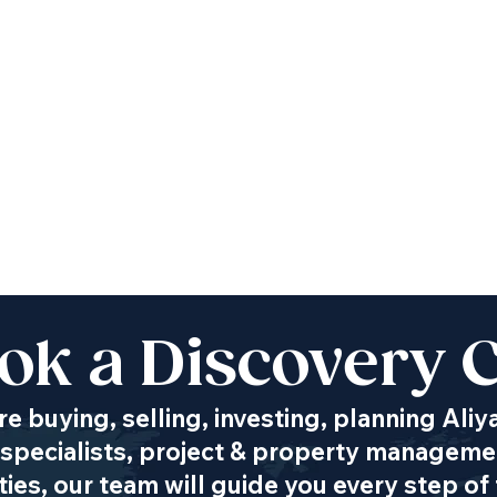
ok a Discovery C
e buying, selling, investing, planning Aliy
specialists, project & property managemen
es, our team will guide you every step of 