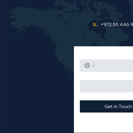
IL
: +972 50 446 
Get in Touch