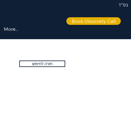
בס"ד
Book Discovery Call
More...
חזרה לחיפוש