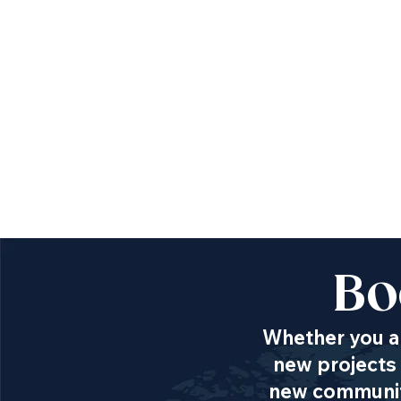
Bo
Whether you ar
new projects 
new communiti